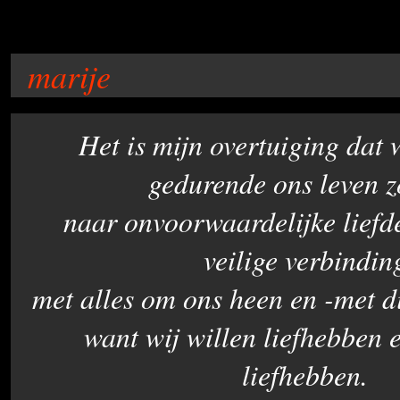
marije
Het is mijn overtuiging dat 
gedurende ons leven 
naar onvoorwaa
rdelijke lief
veilige verbindin
met alles om ons heen en -met d
want wij willen liefhebben 
liefhebben.